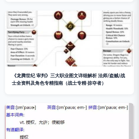
《龙腾世纪 审判》三大职业图文详细解析 法师/盗贼/战
士全资料及角色专精指南（战士专精·掠夺者）