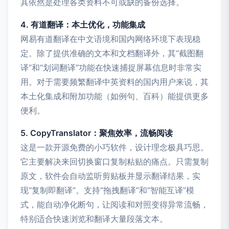
其依然是处理各类资料不可或缺的备份选择。
4. 有道翻译：本土优化，功能集成
网易有道翻译在中文语境和国内网络环境下表现稳
定。除了提供准确的文本和文档翻译外，其“截图翻
译”和“划词翻译”功能在快速捕捉屏幕信息时非常实
用。对于需要频繁翻译中英资料的国内用户来说，其
本土化集成和附加功能（如例句、百科）能提供更多
便利。
5. CopyTranslator：聚焦效率，流畅阅读
这是一款开源免费的小巧软件，设计理念极具巧思。
它主要解决来回切换窗口复制粘贴的痛点。只需复制
原文，软件会自动监听剪贴板并显示翻译结果，实
现“复制即翻译”。支持“拖拽翻译”和“智能互译”模
式，能自动净化断句，让阅读和对照变得异常流畅，
特别适合快速浏览和翻译大量段落文本。