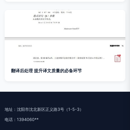
翻译后处理 提升译文质量的必备环节
地址：沈阳市沈北新区正义路3号（1-5-3）
电话：1394060**