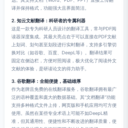
选。其支持文档（Word、PDF、PPT）直接上传翻
译并保持格式，功能强大且界面简洁。
2. 知云文献翻译：科研者的专属利器
这是一款专为科研人员设计的翻译工具，常与PDF阅
读器深度集成。其最大亮点在于可以直接在PDF文献
上划词、划句甚至划段进行实时翻译，支持多引擎切
换对比（如谷歌、百度、DeepL等）。翻译结果可
固定在侧边栏，方便对照阅读，极大优化了阅读外文
文献的体验，是研读论文的得力助手。
3. 谷歌翻译：全能便捷，基础雄厚
作为老牌且免费的在线翻译服务，谷歌翻译拥有最广
泛的语种覆盖和庞大的数据基础。其“文档翻译”功能
支持多种格式文件上传，网页版和手机应用均可方便
使用。虽然在某些专业术语上可能不如DeepL精
准，但其通用性、便捷性和不断改进的翻译质量，使