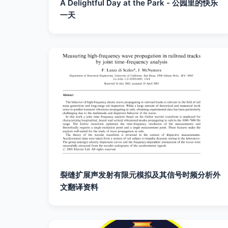
A Delightful Day at the Park - 公园里的快乐
一天
裂缝扩展声发射有限元模拟及其信号时频分析外
文翻译资料