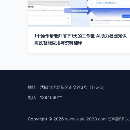
1个操作帮老师省下1天的工作量 AI助力校园知识
高效智能应用与资料翻译
地址：沈阳市沈北新区正义路3号（1-5-3）
电话：1394060**
Copyright © 2026
www.icatci2020.com
资料翻译
沈