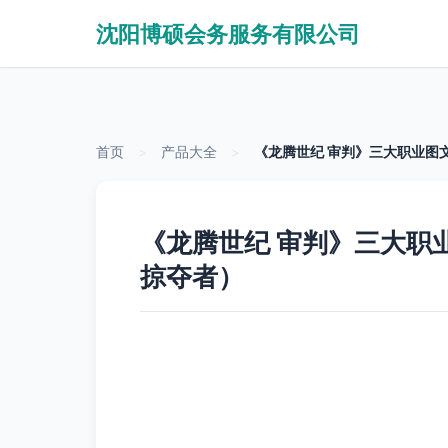
沈阳博硕会务服务有限公司
首页
>
产品大全
>
《龙腾世纪 审判》三大职业图
《龙腾世纪 审判》三大职
掠夺者）