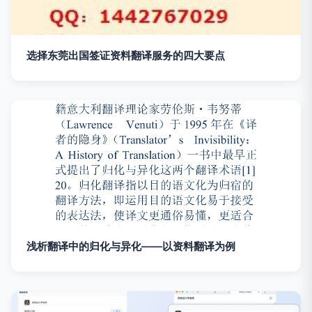
选择东莞出国签证资料翻译服务的四大要点
浅析翻译中的归化与异化——以资料翻译为例