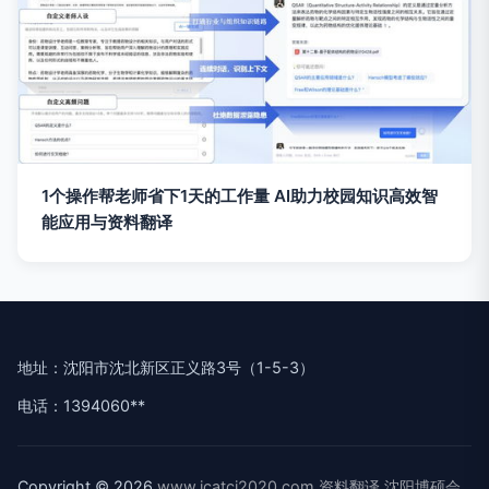
1个操作帮老师省下1天的工作量 AI助力校园知识高效智
能应用与资料翻译
地址：沈阳市沈北新区正义路3号（1-5-3）
电话：1394060**
Copyright © 2026
www.icatci2020.com
资料翻译
沈阳博硕会