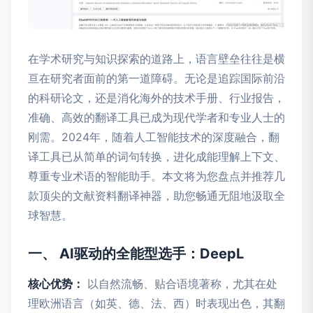
在学术研究与知识探索的道路上，语言壁垒往往是横
亘在研究者面前的第一道障碍。无论是追踪国际前沿
的科研论文，还是消化海外的技术手册、行业报告，
准确、高效的翻译工具已成为现代学者和专业人士的
刚需。2024年，随着人工智能技术的深度融合，翻
译工具已从简单的词句转换，进化成能理解上下文、
尊重专业术语的智能助手。本文将为您盘点并推荐几
款顶尖的文献资料翻译神器，助您畅通无阻地汲取全
球智慧。
一、 AI驱动的全能型选手：DeepL
核心优势：
以自然流畅、贴合语境著称，尤其在处
理欧洲语言（如英、德、法、西）时表现出色，其翻