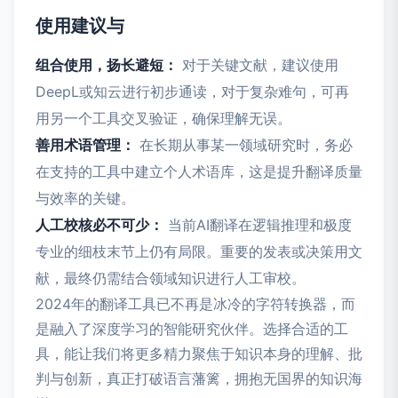
使用建议与
组合使用，扬长避短：
对于关键文献，建议使用
DeepL或知云进行初步通读，对于复杂难句，可再
用另一个工具交叉验证，确保理解无误。
善用术语管理：
在长期从事某一领域研究时，务必
在支持的工具中建立个人术语库，这是提升翻译质量
与效率的关键。
人工校核必不可少：
当前AI翻译在逻辑推理和极度
专业的细枝末节上仍有局限。重要的发表或决策用文
献，最终仍需结合领域知识进行人工审校。
2024年的翻译工具已不再是冰冷的字符转换器，而
是融入了深度学习的智能研究伙伴。选择合适的工
具，能让我们将更多精力聚焦于知识本身的理解、批
判与创新，真正打破语言藩篱，拥抱无国界的知识海