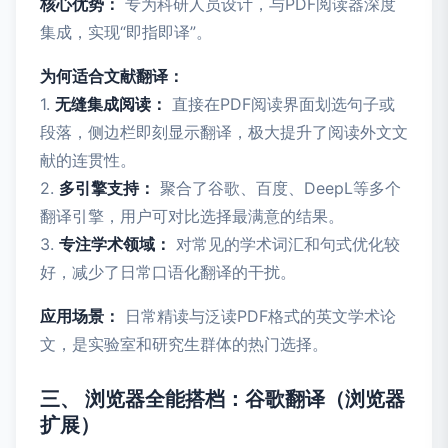
核心优势：
专为科研人员设计，与PDF阅读器深度
集成，实现“即指即译”。
为何适合文献翻译：
1.
无缝集成阅读：
直接在PDF阅读界面划选句子或
段落，侧边栏即刻显示翻译，极大提升了阅读外文文
献的连贯性。
2.
多引擎支持：
聚合了谷歌、百度、DeepL等多个
翻译引擎，用户可对比选择最满意的结果。
3.
专注学术领域：
对常见的学术词汇和句式优化较
好，减少了日常口语化翻译的干扰。
应用场景：
日常精读与泛读PDF格式的英文学术论
文，是实验室和研究生群体的热门选择。
三、 浏览器全能搭档：谷歌翻译（浏览器
扩展）