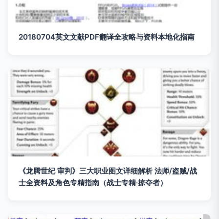
20180704英文文献PDF翻译全攻略与资料本地化指南
《龙腾世纪 审判》三大职业图文详细解析 法师/盗贼/战
士全资料及角色专精指南（战士专精·掠夺者）