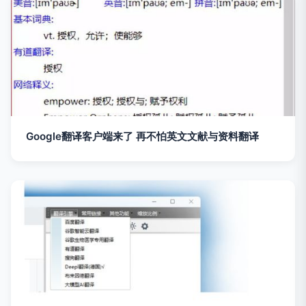
Google翻译客户端来了 再不怕英文文献与资料翻译